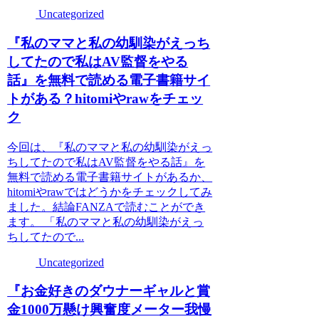
Uncategorized
『私のママと私の幼馴染がえっち
してたので私はAV監督をやる
話』を無料で読める電子書籍サイ
トがある？hitomiやrawをチェッ
ク
今回は、『私のママと私の幼馴染がえっ
ちしてたので私はAV監督をやる話』を
無料で読める電子書籍サイトがあるか、
hitomiやrawではどうかをチェックしてみ
ました。結論FANZAで読むことができ
ます。 「私のママと私の幼馴染がえっ
ちしてたので...
Uncategorized
『お金好きのダウナーギャルと賞
金1000万懸け興奮度メーター我慢