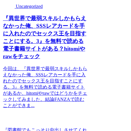
Uncategorized
『異世界で最弱スキルしかもらえ
なかった俺、SSSレアカードを手
に入れたのでセックス王を目指す
ことにする。3』を無料で読める
電子書籍サイトがある？hitomiや
rawをチェック
今回は、『異世界で最弱スキルしかもら
えなかった俺、SSSレアカードを手に入
れたのでセックス王を目指すことにす
る。3』を無料で読める電子書籍サイト
があるか、hitomiやrawではどうかをチェ
ックしてみました。結論FANZAで読む
ことができま...
『図書館でもこっそり中出しさせてくれ