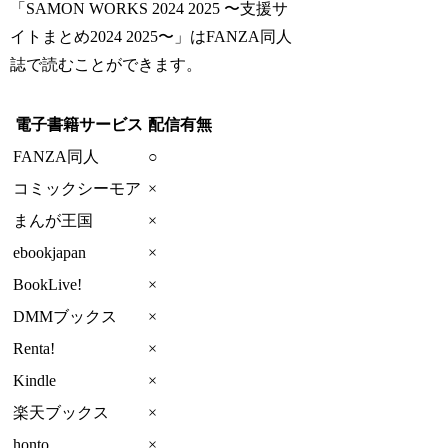
「SAMON WORKS 2024 2025 〜支援サ
イトまとめ2024 2025〜」はFANZA同人
誌で読むことができます。
電子書籍サービス
配信有無
FANZA同人
○
コミックシーモア
×
まんが王国
×
ebookjapan
×
BookLive!
×
DMMブックス
×
Renta!
×
Kindle
×
楽天ブックス
×
honto
×