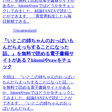
た件』を無料で読める電子書籍サイトが
あるか、hitomiやrawではどうかをチェッ
クしてみました。結論FANZAで読むこ
とができます。 「異世界転生したら毎
日射精できる...
Uncategorized
『いとこの姉ちゃんのおっぱいも
んだらえっちすることになった
話。』を無料で読める電子書籍サ
イトがある？hitomiやrawをチェ
ック
今回は、『いとこの姉ちゃんのおっぱい
もんだらえっちすることになった話。』
を無料で読める電子書籍サイトがある
か、hitomiやrawではどうかをチェックし
てみました。結論FANZAで読むことが
できます。 「いとこの姉ちゃんのおっ
ぱいもんだらえ...