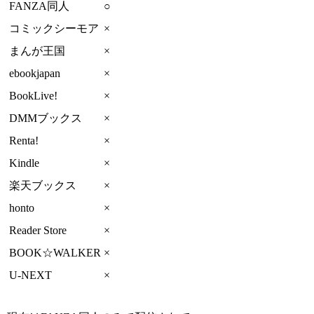
FANZA同人
○
コミックシーモア
×
まんが王国
×
ebookjapan
×
BookLive!
×
DMMブックス
×
Renta!
×
Kindle
×
楽天ブックス
×
honto
×
Reader Store
×
BOOK☆WALKER
×
U-NEXT
×