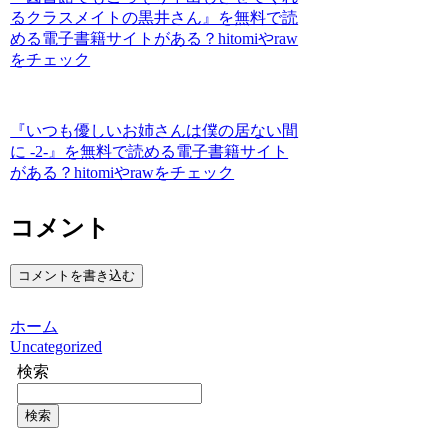
るクラスメイトの黒井さん』を無料で読
める電子書籍サイトがある？hitomiやraw
をチェック
『いつも優しいお姉さんは僕の居ない間
に -2-』を無料で読める電子書籍サイト
がある？hitomiやrawをチェック
コメント
コメントを書き込む
ホーム
Uncategorized
検索
検索