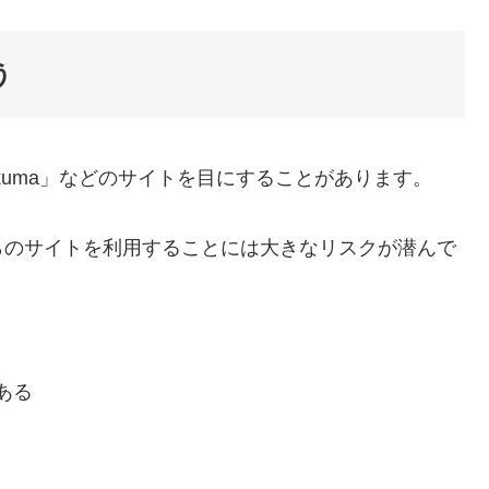
う
rawkuma」などのサイトを目にすることがあります。
らのサイトを利用することには大きなリスクが潜んで
ある