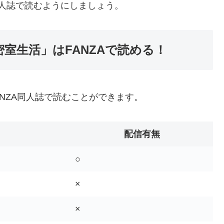
ZA同人誌で読むようにしましょう。
密室生活」はFANZAで読める！
ANZA同人誌で読むことができます。
配信有無
○
×
×