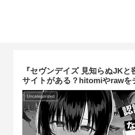
『セヴンデイズ 見知らぬJK
サイトがある？hitomiやraw
Uncategorized