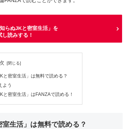
論FANZAで読むことができます。
見知らぬJKと密室生活」を
試し読みする！
次
JKと密室生活」は無料で読める？
控えよう
Kと密室生活」はFANZAで読める！
密室生活」は無料で読める？