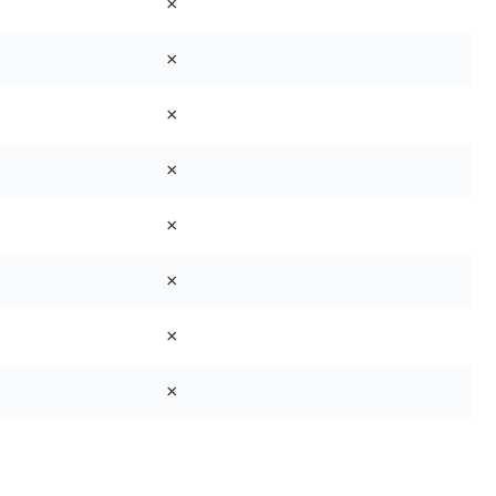
×
×
×
×
×
×
×
×