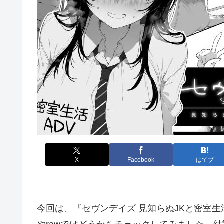
X
Facebook
はてブ
今回は、『セヴンデイズ 見知らぬJKと密室生活