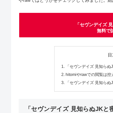
やrawではどうかをチェックしてみました。結
「セヴンデイズ 
無料で
目
「セヴンデイズ 見知らぬ
hitomiやrawでの閲覧は
「セヴンデイズ 見知らぬJ
「セヴンデイズ 見知らぬJKと