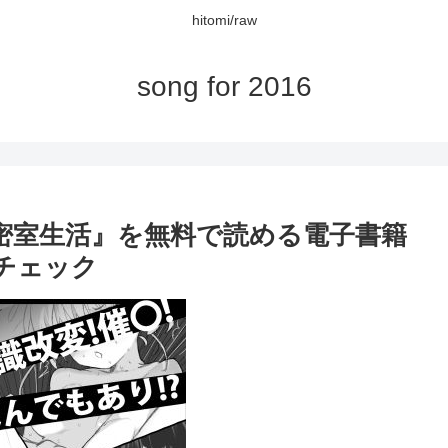
hitomi/raw
song for 2016
と密室生活』を無料で読める電子書籍
をチェック